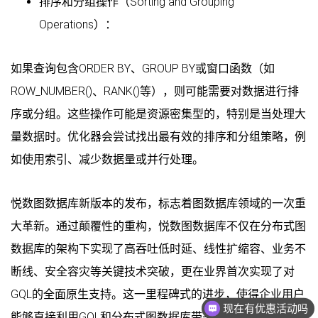
排序和分组操作（Sorting and Grouping
Operations）：
如果查询包含ORDER BY、GROUP BY或窗口函数（如
ROW_NUMBER()、RANK()等），则可能需要对数据进行排
序或分组。这些操作可能是资源密集型的，特别是当处理大
量数据时。优化器会尝试找出最有效的排序和分组策略，例
如使用索引、减少数据量或并行处理。
悦数图数据库新版本的发布，标志着图数据库领域的一次重
大革新。通过颠覆性的重构，悦数图数据库不仅在分布式图
数据库的架构下实现了高吞吐低时延、线性扩缩容、业务不
断线、安全容灾等关键技术突破，更在业界首次实现了对
GQL的全面原生支持。这一里程碑式的进步，使得企业用户
现在有优惠活动吗
能够直接利用GQL和分布式图数据库带来的所有优势，极大