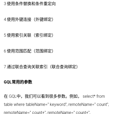
3.使用条件替换和条件重定向
4.使用外键连接（外键绑定）
5.使用索引关联（索引绑定）
6.使用范围匹配（范围绑定）
7.通过联合查询关联索引（联合查询绑定）
GQL常用的参数
在 GQL中，我们可以看到很多参数。例如， select* from
table where tableName=" keyword"; remoteName=" count";
remoteName=" count+"; remoteName=" count+";