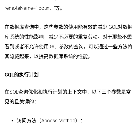
remoteName=" count+"等。
在数据库查询中，这些参数的使用能有效的减少 GQL对数据
库系统的性能影响，减少不必要的重复劳动。对于那些不想
看到或者不允许使用 GQL参数的查询，可以通过一些方法将
其隐藏起来，以提高数据库系统的性能。
GQL的执行计划
在SQL查询优化和执行计划的上下文中，以下三个参数是常
见的且关键的：
访问方法（Access Method）：