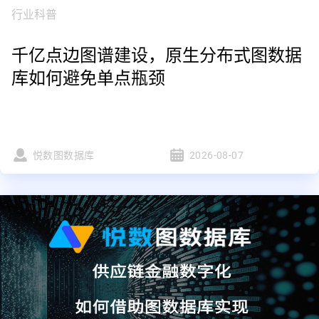
行业科普
千亿点边图谱建设，原生分布式图数据
库如何避免单点瓶颈
悦数图数据库
2026-08-07