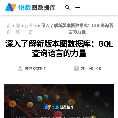
首
>
博
>
行业科
>
深入了解新版本图数据库：GQL查询语
页
客
普
言的力量
深入了解新版本图数据库：GQL
查询语言的力量
悦数图数据库
2024-08-10