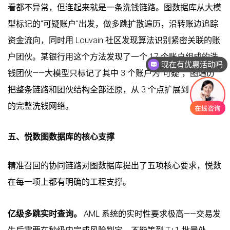
看都不异常，但连起来就是一条洗钱链路。图数据库从大模
型标记的"可疑账户"出发，做多跳扩散遍历，沿转账边追踪
资金流向，同时用 Louvain 社区发现算法识别紧密关联的账
户团伙。某银行用这个方法发现了一个 17 个账户组成的洗
现在有优惠活动吗
钱团伙——大模型只标记了其中 3 个账户为"可疑"，图遍历
把整条链路和团伙结构全部还原，从 3 个点扩展到 17 个点
的完整洗钱网络。
五、悦数图数据库的核心支撑
精准召回的协同链路对图数据库提出了五项核心要求，悦数
在每一项上都有明确的工程支撑。
亿级多跳实时查询。
AML 系统的实时性要求极高——交易发