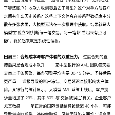
了哪些账户？收款方收到钱后去了哪里？这个对手方与客户
之间有什么历史关系？这些上下文信息在关系型数据库中分
散在多张表里，大模型无法在一次推理中获取。结果就是大
模型在"孤立"地判断每一笔交易，每一笔都"看起来有点可
疑"，叠加起来就是系统性误报。
困局三：合规成本与客户体验的双重压力。
过度合规的直
接后果是合规成本飙升——一家中型银行的 AML 团队每天要
复审上千条预警，每条预警平均需要 30-45 分钟。间接后果
更严重——误报导致的账户冻结、交易延迟直接影响客户体
验。某银行的统计显示，大模型 AML 系统上线后，客户投
诉量增加了 23%，其中 80% 与"交易被误拦"有关。企业客户
尤其敏感——一笔正常的国际贸易结算被延迟 48 小时，可能
导致供应链断裂、违约金赔偿。风控团队陷入两难：调高阈