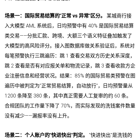
场景一：国际贸易结算的"正常 vs 异常"区分。
某城商行接
入大模型 AML 系统后，日均预警中有 40% 是国际贸易结算
类交易——分批汇款、跨境、大额三个语义特征叠加触发了
大模型的高风险评分。接入图数据库做关系验证后，系统对
每笔预警执行三跳遍历：跳 1 查看交易双方历史关系深度，
跳 2 查看是否有对应报关单和物流记录，跳 3 查看收款方企
业注册信息和经营状况。结果：85% 的国际贸易类预警在图
遍历中被判定为"正常贸易结算，自动放行"，日均预警量从
1200 条降至 380 条，其中真正需要人工复审的约 60 条。
合规团队的工作量下降了 70%，而实际发现的洗钱案件数量
没有减少——漏报率没有上升。
场景二：个人账户的"快进快出"判定。
"快进快出"是洗钱的