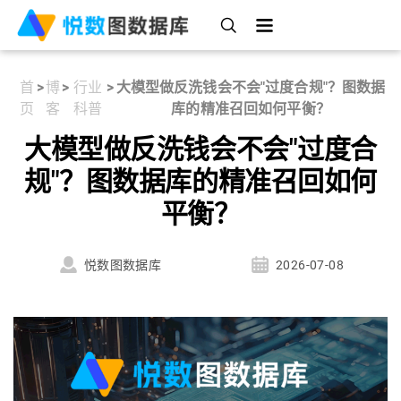
首
>
博
>
行业
>
大模型做反洗钱会不会"过度合规"？图数据
页
客
科普
库的精准召回如何平衡？
大模型做反洗钱会不会"过度合
规"？图数据库的精准召回如何
平衡？
悦数图数据库
2026-07-08