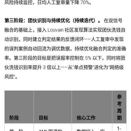
风险持续监控，日均人工复审量下降 70%。
第三阶段：团伙识别与持续优化（持续迭代）。
在双信号
融合的基础上，接入 Louvain 社区发现算法实现团伙洗钱自
动识别，同时建立判定结果的反馈闭环——人工复审中发现
的误判案例自动回流为调优数据，持续优化融合判定的准确
率。第三阶段的目标是把误报率控制在 5% 以下，同时将团
伙洗钱识别率提升 3 倍以上——从"单点预警"进化为"网络级
风控"。
参
考
周
阶段
目标
核心工作
期
1-