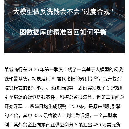
某城商行在 2026 年第一季度上线了一套基于大模型的反洗
钱预警系统，初衷是用 AI 替代老旧的规则引擎，提升复杂
洗钱模式的识别能力。系统上线第一周确实发现了 3 起规则
引擎遗漏的疑似洗钱案件，风控总监很满意。但第二周问题
开始浮现——系统日均生成预警 1200 条，是原来规则引擎
的 4 倍，其中 85% 最终被人工判定为误报。一个典型案
例：某外贸企业向东南亚供应商分 6 笔汇出 480 万美元货