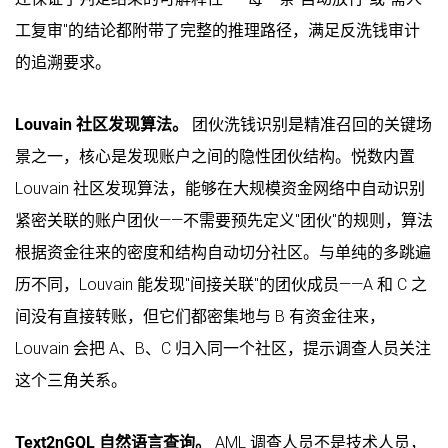
工复审"的结论都附带了完整的推理路径，满足反洗钱审计
的追溯要求。
Louvain 社区发现算法。
团伙洗钱识别是精准召回的关键场
景之一，核心是发现账户之间的隐性团伙结构。悦数内置
Louvain 社区发现算法，能够在大规模资金网络中自动识别
紧密关联的账户团伙——不需要预先定义"团伙"的规则，算法
根据资金往来的密度和结构自动切分社区。与单纯的多跳遍
历不同，Louvain 能发现"间接关联"的团伙成员——A 和 C 之
间没有直接转账，但它们都密集地与 B 有资金往来，
Louvain 会把 A、B、C 归入同一个社区，提示调查人员关注
这个三角关系。
Text2nGQL 自然语言查询。
AML 调查人员不是技术人员，