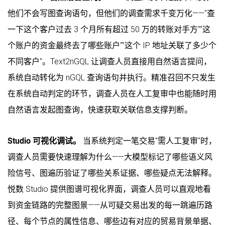
他们不会写图查询语句，但他们的调查需求千变万化——"查
一下这个客户过去 3 个月所有超过 50 万的转账对手方""这
个账户的资金最终去了哪些账户""这个 IP 地址关联了多少个
不同客户"。Text2nGQL 让调查人员直接用自然语言提问，
系统自动转化为 nGQL 查询语句并执行。精准召回不只发生
在系统自动判定的环节，调查人员在人工复审中也能随时用
自然语言发起图查询，快速获取关联信息支撑判断。
Studio 可视化调试。
当系统判定一笔交易"需人工复审"时，
调查人员需要快速理解为什么——大模型标记了哪些语义风
险信号、图遍历验证了哪些关系证据、哪些疑点无法解释。
悦数 Studio 提供图谱可视化界面，调查人员可以直观地看
到资金链路的完整图景——从可疑交易出发的每一跳遍历路
径、每个节点的属性信息、哪些边有对应的贸易背景单据、