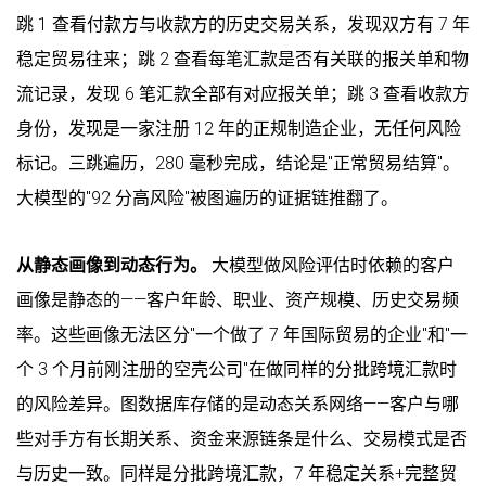
跳 1 查看付款方与收款方的历史交易关系，发现双方有 7 年
稳定贸易往来；跳 2 查看每笔汇款是否有关联的报关单和物
流记录，发现 6 笔汇款全部有对应报关单；跳 3 查看收款方
身份，发现是一家注册 12 年的正规制造企业，无任何风险
标记。三跳遍历，280 毫秒完成，结论是"正常贸易结算"。
大模型的"92 分高风险"被图遍历的证据链推翻了。
从静态画像到动态行为。
大模型做风险评估时依赖的客户
画像是静态的——客户年龄、职业、资产规模、历史交易频
率。这些画像无法区分"一个做了 7 年国际贸易的企业"和"一
个 3 个月前刚注册的空壳公司"在做同样的分批跨境汇款时
的风险差异。图数据库存储的是动态关系网络——客户与哪
些对手方有长期关系、资金来源链条是什么、交易模式是否
与历史一致。同样是分批跨境汇款，7 年稳定关系+完整贸