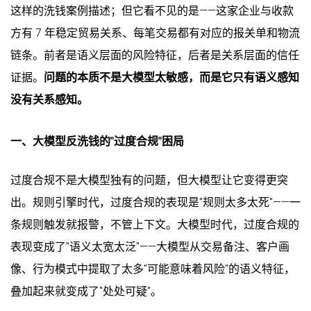
这样的洗钱案例描述；但它看不见的是——这家企业与收款
方有 7 年稳定贸易关系、每笔交易都有对应的报关单和物流
链条。前者是语义层面的风险特征，后者是关系层面的信任
证据。
问题的本质不是大模型太敏感，而是它只有语义感知
没有关系感知。
一、大模型反洗钱的"过度合规"困局
过度合规不是大模型独有的问题，但大模型让它变得更突
出。规则引擎时代，过度合规的表现是"规则太多太死"——一
条规则触发就报警，不管上下文。大模型时代，过度合规的
表现变成了"语义太宽太泛"——大模型从交易备注、客户画
像、行为模式中提取了太多"可能意味着风险"的语义特征，
叠加起来就变成了"处处可疑"。