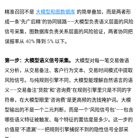
精准召回不是
大模型和图数据库
的简单叠加，而是两者形
成一条"先广后精"的协同链路——大模型负责语义层面的风险
信号采集，图数据库负责关系层面的风险验证，两者协同把
误报率从 40% 降到 5% 以下。
第一步：大模型语义信号采集。
大模型对每一笔交易做语
义分析，从交易备注、客户行为文本、交易时间模式中提取
风险信号。与纯规则引擎不同，大模型能理解自然语言的语
义——交易备注"货款"和"咨询费"在规则引擎里只是不同的字
符串，在大模型眼里"咨询费"是更高频的洗钱掩护词。大模
型输出的不是一个二元判断，而是一个"风险信号包"——包含
哪些语义特征被触发、每个特征的置信度是多少。这一步的
价值是"不遗漏"——把规则引擎捕捉不到的隐性信号全部采