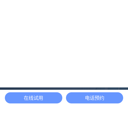
在线试用
电话预约
还等什么？现在立即
开启「悦数」图数据