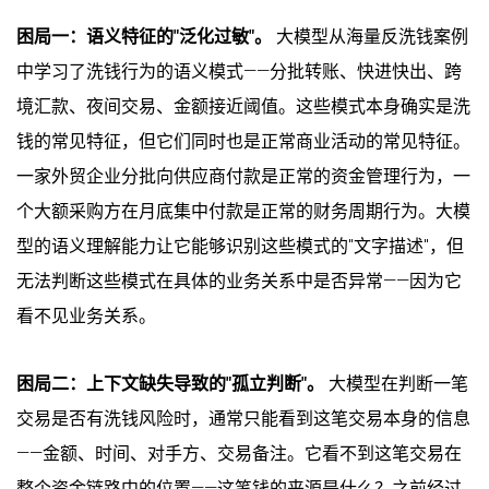
困局一：语义特征的"泛化过敏"。
大模型从海量反洗钱案例
中学习了洗钱行为的语义模式——分批转账、快进快出、跨
境汇款、夜间交易、金额接近阈值。这些模式本身确实是洗
钱的常见特征，但它们同时也是正常商业活动的常见特征。
一家外贸企业分批向供应商付款是正常的资金管理行为，一
个大额采购方在月底集中付款是正常的财务周期行为。大模
型的语义理解能力让它能够识别这些模式的"文字描述"，但
无法判断这些模式在具体的业务关系中是否异常——因为它
看不见业务关系。
困局二：上下文缺失导致的"孤立判断"。
大模型在判断一笔
交易是否有洗钱风险时，通常只能看到这笔交易本身的信息
——金额、时间、对手方、交易备注。它看不到这笔交易在
整个资金链路中的位置——这笔钱的来源是什么？之前经过