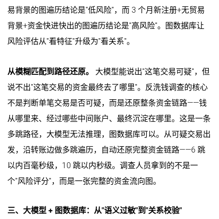
易背景的图遍历结论是"低风险"，而 3 个月新注册+无贸易
背景+资金快进快出的图遍历结论是"高风险"。图数据库让
风险评估从"看特征"升级为"看关系"。
从模糊匹配到路径还原。
大模型能说出"这笔交易可疑"，但
说不出"这笔交易的资金最终去了哪里"。反洗钱调查的核心
不是判断单笔交易是否可疑，而是还原整条资金链路——钱
从哪里来、经过哪些中间账户、最终沉淀在哪里。这是一条
多跳路径，大模型无法推理，图数据库可以。从可疑交易出
发，沿转账边做多跳遍历，自动还原完整资金链路——6 跳
以内百毫秒级，10 跳以内秒级。调查人员拿到的不是一
个"风险评分"，而是一张完整的资金流向图。
三、大模型 + 图数据库：从"语义过敏"到"关系校验"