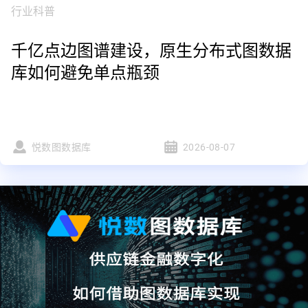
行业科普
千亿点边图谱建设，原生分布式图数据
库如何避免单点瓶颈
悦数图数据库
2026-08-07