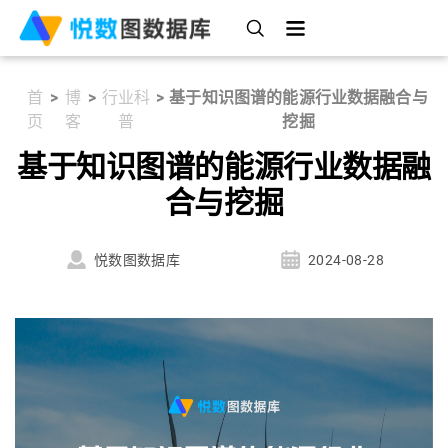
首
>
博
>
行业科
>
基于知识图谱的能源行业数据融合与
页
客
普
挖掘
基于知识图谱的能源行业数据融
合与挖掘
悦数图数据库
2024-08-28