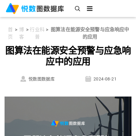
首
>
博
>
行业科
>
图算法在能源安全预警与应急响应中
页
客
普
的应用
图算法在能源安全预警与应急响
应中的应用
悦数图数据库
2024-08-21