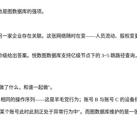
也是图数据库的强项。
又与另一家企业存在关联。这张网络随时在变——人员流动、股权
级给出答案。悦数图数据库支持亿级节点下的 3~5 跳路径查
做了什么，和谁一起做"。
IP 都触发了相同的操作序列——这是羊毛党行为；账号 B 与账号 
"某个账号此时此刻正处于异常行为中"。而图数据库维护的是一