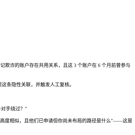
欺诈的账户存在共用关系，且这 3 个账户在 6 个月前曾参与
现这条隐性关联，并触发人工复核。
对手绕过？"
利高度相似，且他们已申请但你尚未布局的路径是什么"——这是