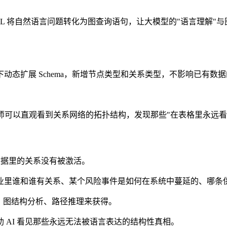
GQL 将自然语言问题转化为图查询语句，让大模型的"语言理解
态扩展 Schema，新增节点类型和关系类型，不影响已有数
。分析师可以直观看到关系网络的拓扑结构，发现那些"在表格里永
数据里的关系没有被激活。
业里谁和谁有关系、某个风险事件是如何在系统中蔓延的、哪条
、图结构分析、路径推理来获得。
 AI 看见那些永远无法被语言表达的结构性真相。