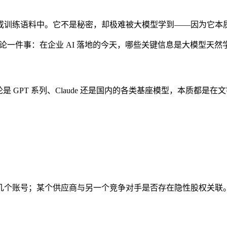
或训练语料中。它不是秘密，却极难被大模型学到——因为它本
讨论一件事：在企业 AI 落地的今天，哪些关键信息是大模型天然
 GPT 系列、Claude 还是国内的各类基座模型，本质都
几个账号；某个供应商与另一个竞争对手是否存在隐性股权关联