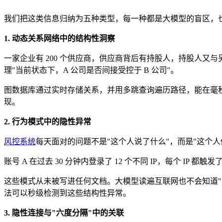
我们把这类信息归纳为五种类型，每一种都是大模型的盲区，
1. 动态关系网络中的结构性洞察
一家企业有 200 个供应商，供应商背后有持股人，持股人
理"当前状态下，A 公司是否间接受控于 B 公司"。
图数据库通过实时存储关系，并用多跳查询遍历路径，能在毫秒
现。
2. 行为模式中的隐性异常
风控系统
每天面对的问题不是"这个人说了什么"，而是"这个人
账号 A 在过去 30 分钟内登录了 12 个不同 IP，每个 
这些模式从未被写进任何文档。大模型读遍互联网也不会知道
法可以秒级检测到这些结构性异常。
3. 隐性连接与"六度分隔"中的关联