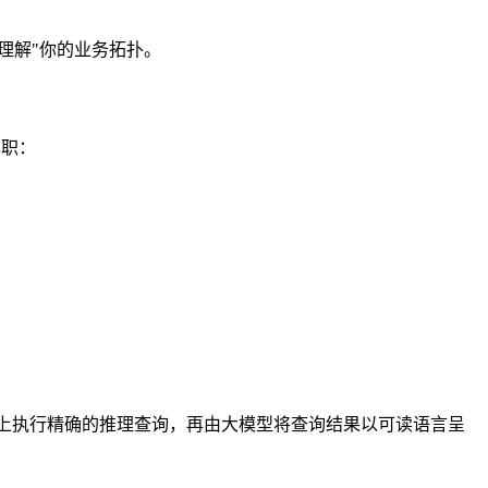
理解"你的业务拓扑。
其职：
结构上执行精确的推理查询，再由大模型将查询结果以可读语言呈