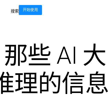
开始使用
搜索
些 AI 大
推理的信息