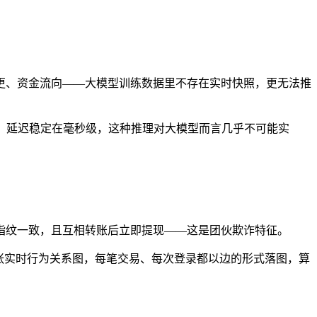
变更、资金流向——大模型训练数据里不存在实时快照，更无法推
询，延迟稳定在毫秒级，这种推理对大模型而言几乎不可能实
C 的设备指纹一致，且互相转账后立即提现——这是团伙欺诈特征。
张实时行为关系图，每笔交易、每次登录都以边的形式落图，算