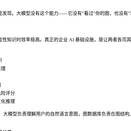
发现。大模型没有这个能力——它没有"看过"你的图，也没有"
性知识时效率极高。真正的企业 AI 基础设施，是让两者各司
识
推理
图
风险评分
泛化推理
准范式：大模型负责理解用户的自然语言意图，图数据库负责在图