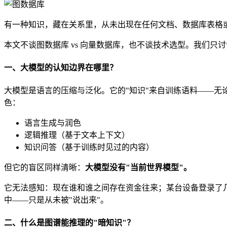
有一种知识，藏在关系里，从未出现在任何文档、数据库表格
本文不谈图数据库 vs 向量数据库，也不谈技术选型。我们只
一、大模型的认知边界在哪里？
大模型是语言的压缩与泛化。它的"知识"来自训练语料——无论是
色：
语言生成与润色
逻辑推理（基于文本上下文）
知识问答（基于训练时见过的内容）
但它的盲区同样清晰：
大模型没有"当前世界模型"。
它无法感知：现在谁和谁之间存在资金往来；某台设备登录了
中——只是从未被"说出来"。
二、什么是图谱能推理的"暗知识"？