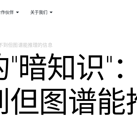
合作伙伴
关于我们
学不到但图谱能推理的信息
暗知识"：那
到但图谱能