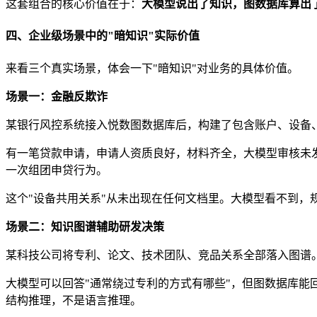
这套组合的核心价值在于：
大模型说出了知识，图数据库算出
四、企业级场景中的"暗知识"实际价值
来看三个真实场景，体会一下"暗知识"对业务的具体价值。
场景一：金融反欺诈
某银行风控系统接入悦数图数据库后，构建了包含账户、设备、
有一笔贷款申请，申请人资质良好，材料齐全，大模型审核未发现异
一次组团申贷行为。
这个"设备共用关系"从未出现在任何文档里。大模型看不到
场景二：知识图谱辅助研发决策
某科技公司将专利、论文、技术团队、竞品关系全部落入图谱。
大模型可以回答"通常绕过专利的方式有哪些"，但图数据库能
结构推理，不是语言推理。