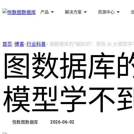
产品
解决方案
资源中心
首页
>
博客
>
行业科普
>
图数据库的"暗知识"：那些 AI 大模型
图数据库的"
模型学不
悦数图数据库
2026-06-02