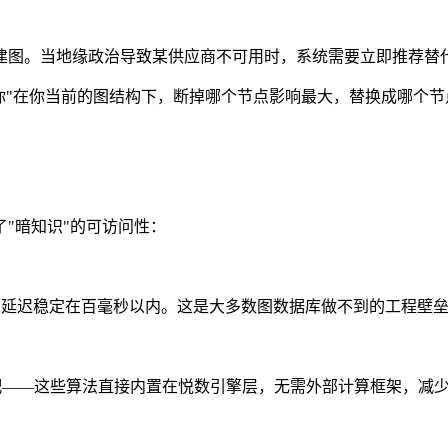
建图。当地缘政治导致某供应商不可用时，系统需要立即推荐替
你"在你当前的图结构下，断掉哪个节点影响最大，替换成哪个节
"暗知识"的可访问性：
询，延迟稳定在百毫秒以内。这是大多数图数据库做不到的工程壁垒
径、子图匹配——这些算法直接内置在悦数引擎层，无需外部计算框架