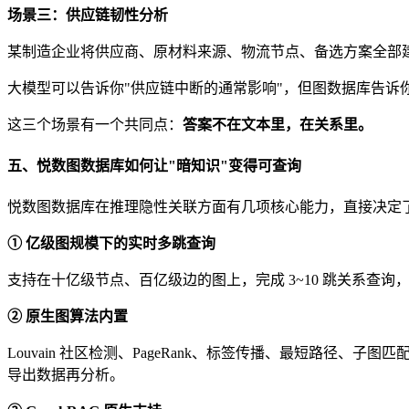
场景三：供应链韧性分析
某制造企业将供应商、原材料来源、物流节点、备选方案全部
大模型可以告诉你"供应链中断的通常影响"，但图数据库告诉
这三个场景有一个共同点：
答案不在文本里，在关系里。
五、悦数图数据库如何让"暗知识"变得可查询
悦数图数据库在推理隐性关联方面有几项核心能力，直接决定了
① 亿级图规模下的实时多跳查询
支持在十亿级节点、百亿级边的图上，完成 3~10 跳关系查
② 原生图算法内置
Louvain 社区检测、PageRank、标签传播、最短路
导出数据再分析。