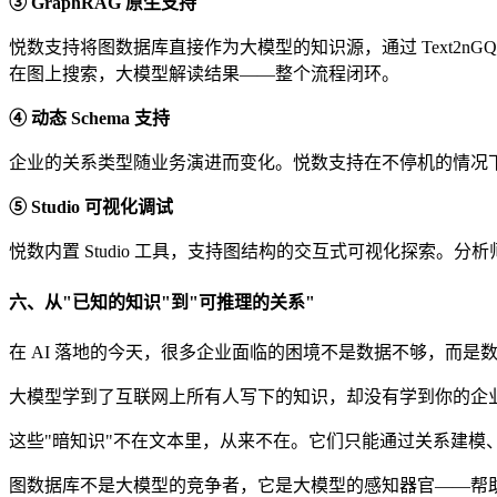
③ GraphRAG 原生支持
悦数支持将图数据库直接作为大模型的知识源，通过 Text2n
在图上搜索，大模型解读结果——整个流程闭环。
④ 动态 Schema 支持
企业的关系类型随业务演进而变化。悦数支持在不停机的情况下动
⑤ Studio 可视化调试
悦数内置 Studio 工具，支持图结构的交互式可视化探索
六、从"已知的知识"到"可推理的关系"
在 AI 落地的今天，很多企业面临的困境不是数据不够，而是
大模型学到了互联网上所有人写下的知识，却没有学到你的企
这些"暗知识"不在文本里，从来不在。它们只能通过关系建模
图数据库不是大模型的竞争者，它是大模型的感知器官——帮助