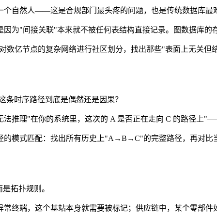
一个自然人——这是合规部门最头疼的问题，也是传统数据库最
是因为"间接关联"本来就不被任何表结构直接记录。图数据库的
k 计算，可以对数亿节点的复杂网络进行社区划分，找出那些"表面上
——这条时序路径到底是偶然还是因果？
它无法推理"在你的系统里，这次的 A 是否正在走向 C 的路径上
的模式匹配：找出所有历史上"A→B→C"的完整路径，再对
而是拓扑规则。
异常终端，这个基站本身就需要被标记；供应链中，某个零部件