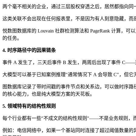
两个毫不相关的企业，通过三层股权穿透之后，居然都指向同
这类关联不会出现在任何报表里，不是因为有人刻意隐藏，而
悦数图数据库的 Louvain 社群检测算法和 PageRan
的任务。
4. 时序路径中的因果链条
事件 A 发生了，三天后事件 B 发生，两周后出现了事件 C
大模型可以基于已知案例推理"通常情况下 A 会导致 C"，但
图数据库记录了带时间戳的事件节点和关系边，可以做时序路径
的核心能力，也是纯大模型方案的天花板。
5. 领域特有的结构性规则
每个行业都有一些"不成文的结构性规则"——不是业务规则，
例如：电信网络中，如果一个基站同时连接了超过阈值数量的