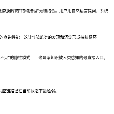
"与图数据库的"结构推理"无缝结合。用户用自然语言提问，系统
据的查询性能。这让"暗知识"的发现和沉淀形成持续循环。
远看不见"的隐性模式——这是暗知识被人类感知的最直接入口。
供应链路径在当前状态下最脆弱。