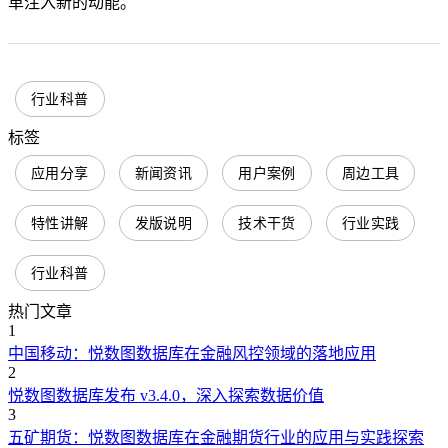
革注入新的动能。
行业科普
标签
应用分享
新闻资讯
用户案例
周边工具
特性讲解
发版说明
技术干货
行业实践
行业科普
热门文章
1
中国移动：悦数图数据库在金融风控领域的落地应用
2
悦数图数据库发布 v3.4.0，深入探索数据价值
3
五矿期货：悦数图数据库在金融期货行业的应用与实践探索