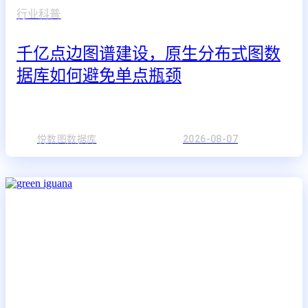
行业科普
千亿点边图谱建设，原生分布式图数
据库如何避免单点瓶颈
悦数图数据库
2026-08-07