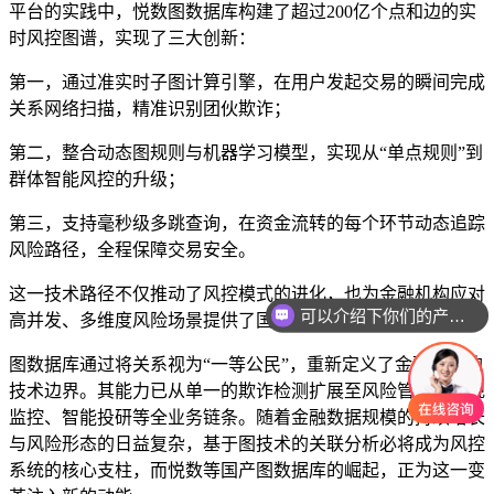
平台的实践中，悦数图数据库构建了超过200亿个点和边的实
时风控图谱，实现了三大创新：
第一，通过准实时子图计算引擎，在用户发起交易的瞬间完成
关系网络扫描，精准识别团伙欺诈；
第二，整合动态图规则与机器学习模型，实现从“单点规则”到
群体智能风控的升级；
第三，支持毫秒级多跳查询，在资金流转的每个环节动态追踪
风险路径，全程保障交易安全。
这一技术路径不仅推动了风控模式的进化，也为金融机构应对
可以介绍下你们的产品么
高并发、多维度风险场景提供了国产化解决方案。
图数据库通过将关系视为“一等公民”，重新定义了金融风控的
技术边界。其能力已从单一的欺诈检测扩展至风险管理、合规
监控、智能投研等全业务链条。随着金融数据规模的持续增长
与风险形态的日益复杂，基于图技术的关联分析必将成为风控
系统的核心支柱，而悦数等国产图数据库的崛起，正为这一变