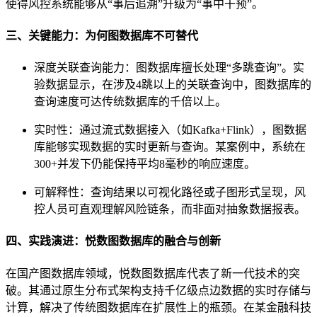
使得风控系统能够从“事后追溯”升级为“事中干预”。
三、关键能力：为何图数据库不可替代
深度关联查询能力：图数据库擅长处理“多跳查询”。实
验数据显示，在涉及4跳以上的关联查询中，图数据库的
查询速度可达传统数据库的千倍以上。
实时性：通过流式数据接入（如Kafka+Flink），图数据
库能够实现数据的实时更新与查询。某案例中，系统在
300+并发下仍能保持平均8毫秒的响应速度。
可解释性：查询结果以可视化路径或子图形式呈现，风
控人员可直观理解风险链条，而非面对抽象数据报表。
四、实践演进：悦数图数据库的融合与创新
在国产图数据库领域，悦数图数据库代表了新一代技术的突
破。其通过原生分布式架构支持千亿级点边数据的实时存储与
计算，解决了传统图数据库在扩展性上的瓶颈。在某金融科技