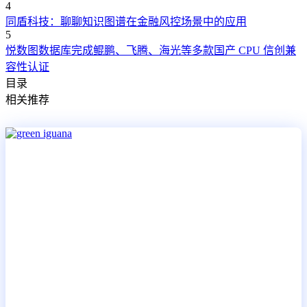
4
同盾科技：聊聊知识图谱在金融风控场景中的应用
5
悦数图数据库完成鲲鹏、飞腾、海光等多款国产 CPU 信创兼
容性认证
目录
相关推荐