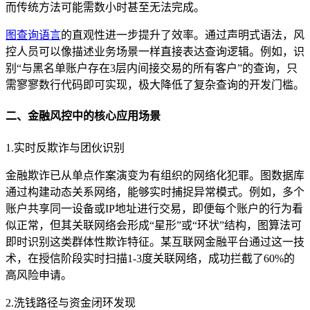
而传统方法可能需数小时甚至无法完成。
图查询语言
的直观性进一步提升了效率。通过声明式语法，风
控人员可以像描述业务场景一样直接表达查询逻辑。例如，识
别“与黑名单账户存在3层内间接交易的所有客户”的查询，只
需寥寥数行代码即可实现，极大降低了复杂查询的开发门槛。
二、金融风控中的核心应用场景
1.实时反欺诈与团伙识别
金融欺诈已从单点作案演变为有组织的网络化犯罪。图数据库
通过构建动态关系网络，能够实时捕捉异常模式。例如，多个
账户共享同一设备或IP地址进行交易，即便每个账户的行为看
似正常，但其关联网络会形成“星形”或“环状”结构，图算法可
即时识别这类群体性欺诈特征。某互联网金融平台通过这一技
术，在授信阶段实时扫描1-3度关联网络，成功拦截了60%的
高风险申请。
2.洗钱路径与资金闭环发现