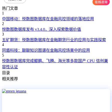
热门文章
1
中国移动：悦数图数据库在金融风控领域的落地应用
2
悦数图数据库发布 v3.4.0，深入探索数据价值
3
五矿期货：悦数图数据库在金融期货行业的应用与实践探索
4
同盾科技：聊聊知识图谱在金融风控场景中的应用
5
悦数图数据库完成鲲鹏、飞腾、海光等多款国产 CPU 信创兼
容性认证
目录
相关推荐