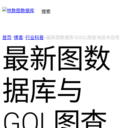
搜索
首页
>
博客
>
行业科普
>
最新图数据库与GQL图查询技术应用
最新图数
据库与
GQL图查