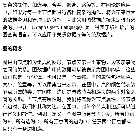
复杂的操作，如连接、合并、聚合、路径等。在图论的应用
中，如果对每一个节点都进行各种复杂的操作，将会带来巨大
的数据查询和管理上的负担，因此采用图数据库技术是很有必
要的。GQL （Graph Query Language）是一种基于编程语言的
图查询语言，可以应用于关系数据库等传统数据库。
图的概念
图是由节点和边组成的图形，节点表示一个事物，边表示事物
之间的关系。图数据库中的数据可以被表示为图中的点，这些
点可以是一个实体，也可以是一个事物。点的属性包括颜色、
大小、位置等，可以用集合来表示。在图中，点的颜色代表该
节点所属的类；在图中，边则是与该节点相连接的两个对象之
间的关系。当节点有属性时，我们将其称为节点属性；当节点
有边时，我们将其称为边。在图中，对每个节点和边都可以进
行定义和操作。例如：定义一个图中所有节点为A；所有顶点
为B；所有边为C；所有顶点间的边为D；任意两个顶点都有
且只有一条边相连。