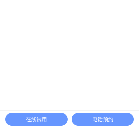
在线试用
电话预约
还等什么？现在立即