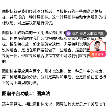
图指标就是我们经过图分析后，直接提取的一些图谱网格特
征，并形成的一种计算指标。这个计算指标会和专家规则的指
标联动，对上层决策进行调优。
图指标比较简单的一个用法就是用相近的关联关系去触发黑名
你们是怎么收费的呢
单，但更多的时候我们习惯把图指标和专家规则类的统计指
标、模型特征放一起来做融合决策。需要特别说明的是，我们
说的融合，是指在编译层就做了一些融合，最后跑出来的结果
是同一批，也就是说融合决策在这个阶段我们就是做在一起
的。
图指标主要应用有两个，刚才也说到，第一种是事中的决策，
第二种是事后的分析，分别是实时和事后，也是目前在图指标
上的两个典型的用法。
图谱平台功能4：图算法
还有图算法。相比图指标来说，图算法其实就是对于关联动作