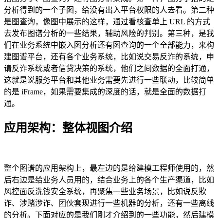
分析得到的一个子图，给没有出入平台权限的人去看。第二种
是图查询，像图中展示的这样，通过看核查单上 URL 的方式
去发布图谱分析的一些结果，辅助风险的判别。第三种，是我
们在业务系统中嵌入图分析还有图查询的一个全部能力，来构
建图谱平台，还有各个业务系统，比如说交易反诈的系统，申
请反诈系统或者信贷决策的系统，他们之间数据的全面打通，
这就是说服务平台和其他业务需要先进行一些联动，比较简单
的是 iFrame，如果需要集成的深度的话，就是全面的数据打
通。
应用架构：整体视图介绍
整个图谱的应用架构上，最左边的是给建模工程师使用的，然
后右边是给业务人员用的，结合业务上的各个生产渠道，比如
风控面反洗钱安全系统，再聚焦一些业务场景，比如说反欺
诈、涉赌涉诈、团伙套现进行一些机器的分析，还有一些离线
的分析。下面对应的是我们刚才介绍到的一些功能，然后建模