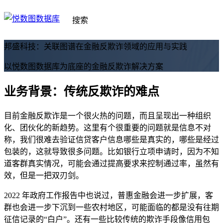
搜索
邦盛科技：关联图谱在金融反欺诈领域的应用与实践
以悦数图数据库为底座的金融反欺诈解决方案
业务背景：传统反欺诈的难点
目前金融反欺诈是一个很火热的问题，而且呈现出一种组织
化、团伙化的新趋势。这里有个很重要的问题就是信息不对
称，我们很难去验证信贷客户信息哪些是真实的，哪些是经过
包装的，这就导致很多问题。比如银行立项申请时，因为不知
道客群真实情况，可能会通过提高要求来控制通过率，虽然有
效，但是一把双刃剑。
2022 年政府工作报告中也说过，普惠金融会进一步扩展，客
群也会进一步下沉到一些农村地区，可能面临的都是没有往期
征信记录的“白户”。还有一些比较传统的欺诈手段像信用包