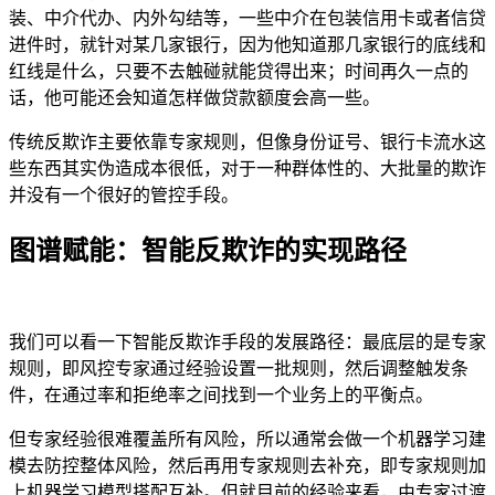
装、中介代办、内外勾结等，一些中介在包装信用卡或者信贷
进件时，就针对某几家银行，因为他知道那几家银行的底线和
红线是什么，只要不去触碰就能贷得出来；时间再久一点的
话，他可能还会知道怎样做贷款额度会高一些。
传统反欺诈主要依靠专家规则，但像身份证号、银行卡流水这
些东西其实伪造成本很低，对于一种群体性的、大批量的欺诈
并没有一个很好的管控手段。
图谱赋能：智能反欺诈的实现路径
我们可以看一下智能反欺诈手段的发展路径：最底层的是专家
规则，即风控专家通过经验设置一批规则，然后调整触发条
件，在通过率和拒绝率之间找到一个业务上的平衡点。
但专家经验很难覆盖所有风险，所以通常会做一个机器学习建
模去防控整体风险，然后再用专家规则去补充，即专家规则加
上机器学习模型搭配互补。但就目前的经验来看，由专家过渡