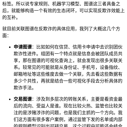
标签。所以说专家规则、机器学习模型、图谱这三者具备之
后，就能够构造一个有效的生态闭环，可以实现反欺诈效能上
的互补。
就目前关联图谱在反欺诈的具体应用，我列了大概这几个方
面：
申请图谱
：比如如何在信贷、信用卡申请中去识别团伙
欺诈性进件。组团有一个特点就是信息会被团队成员共
享，那在图谱的可视化查询上，就会发现出很多关联关
系。较常见的可能就是从身份证、手机号，设备指纹、
邮箱地址等这些维度去做一个关联，先去看这些数据有
多少个共性，再就是结合一些可视化手段去分析具体的
欺诈手法。
交易图谱
：涉及到多层次的转账关系，主要是看资金最
后的流向、受益人是谁。现在比较火热、监管也比较关
注的是涉赌涉诈的问题，也是我们主抓的一个方向。我
们这方面有很多客户案例，通过监管下发的名单或内部
的规则模型识别出可疑交易，这个过程中可能还会结合