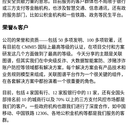
控安全贡献力量的意思。目前服务的客户群体也不局限于银行
或三方支付等金融机构，也涉及智慧交通、信息通讯，还有政
府服务部门，比如公积金机构和一些铁路、政务等民生平台。
荣誉&客户
公司的荣誉和资质——包括 50 多项发明、100 多项软著，还
有目前在 CMMI5 国际上最高等级的认证，在项目交付和方案
研发这几个方面做到了最高的等级。 今天分享的主题是关联
图谱，但其实我们在中央级反诈、大数据智能案防、涉赌涉诈
账户防控等领域都有解决方案，每个解决方案会有产品技术和
业务规则模型来组成，关联图谱平台作为一个很关键的组件，
在各套解决方案中都扮演着一个很重要的角色。
目前，包括 4 家国有行、12 家股银行中的 11 家，还有全国头
部排名前 10 的城商行以及 70% 以上的三方支付风控市场都是
我们的客户。一些政府机构也跟我们进行了深度合作，如中国
移动、中国铁路 12306、各地公积金机构等都是我们服务的客
群。