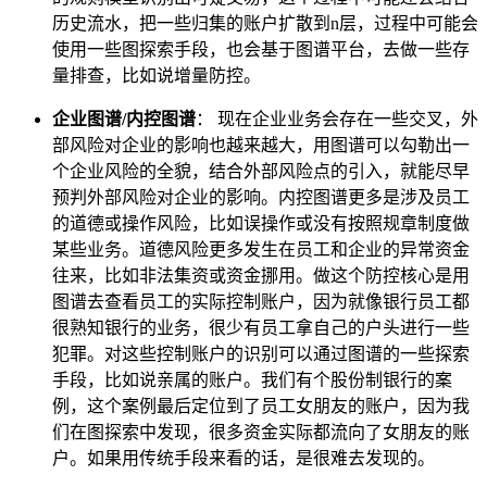
历史流水，把一些归集的账户扩散到n层，过程中可能会
使用一些图探索手段，也会基于图谱平台，去做一些存
量排查，比如说增量防控。
企业图谱/内控图谱
： 现在企业业务会存在一些交叉，外
部风险对企业的影响也越来越大，用图谱可以勾勒出一
个企业风险的全貌，结合外部风险点的引入，就能尽早
预判外部风险对企业的影响。内控图谱更多是涉及员工
的道德或操作风险，比如误操作或没有按照规章制度做
某些业务。道德风险更多发生在员工和企业的异常资金
往来，比如非法集资或资金挪用。做这个防控核心是用
图谱去查看员工的实际控制账户，因为就像银行员工都
很熟知银行的业务，很少有员工拿自己的户头进行一些
犯罪。对这些控制账户的识别可以通过图谱的一些探索
手段，比如说亲属的账户。我们有个股份制银行的案
例，这个案例最后定位到了员工女朋友的账户，因为我
们在图探索中发现，很多资金实际都流向了女朋友的账
户。如果用传统手段来看的话，是很难去发现的。