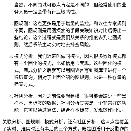
当然，不同领域可疑点肯定是不同的，但经常使用的业
务人员一定会带有行业敏感性。
图规则：这点更多是用于增量的监控。和以往专家规则
不同，图规则是用图探索的手段关联知识对比后得出一
些结论，这个过程就是我们从关系的维度去判定图规
则，然后系统主动实时地去排查风险。
模式分析：我们近来叫做同模型，因为很多欺诈模式都
有一个固化的模式，比如信用卡套现。这些固化的模
式，完成分析之后就可以用图语言写到图库里进行一个
遍历查询。相对于上面介绍的图规则，它是一种存量的
筛查方式。
社团分析：因为之前说要想建模，很可能会缺少一些黑
样本、黑标签的数据，社团分析其实是一个非常好的功
能，它可以通过算法，结合样本标签，发现欺诈团伙。
关联分析、图规则、模式分析，还有社团分析，这 4 点是覆盖
了实时、准实时还有事后的三个方式，既是图谱用于反欺诈的