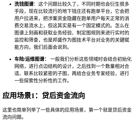
洗钱图谱
：这个问题比较久了，不同时期也会衍生很多
手段，现在比较流行的地下钱庄还有跑单平台，它会把
用户拉进来，把涉案资金隐藏在跑单用户每天正常的消
费交易流水上，但这其实是有一个固定模式的。怎么在
图谱上刻画和获取业务经验、制定图规则来进行实时的
监控和筛查，也是邦盛作为图技术平台对业务的关键赋
能方向，我们后面会说到。
车险/运维图谱：
一般我们分析这些领域时会结合初始化
网络，进行点边结构的设计，之后找到一个数量相对合
适、联系比较紧密的子图，再结合业务专家经验，进行
一些探索性分析性的工作。
应用场景1：贷后资金流向
这里也简单列举了一些具体的应用场景，第一个就是贷后资金
流向问题。