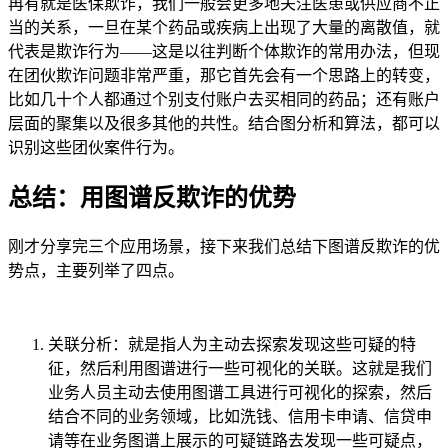
再有就是医保欺诈，我们一般会更多地关注医患或供应商不正
当的关系，一旦在某个药品或疾病上出现了大量的离散值，就
代表是欺诈行为——这是以往判断个体欺诈的常用办法，但现
在团伙欺诈问题非常严重，那它首先会有一个思路上的转变，
比如几十个人都通过个别支付账户去买相同的药品；还有账户
层面的聚集以及很多其他的共性。结合图分析和算法，都可以
识别这些团伙案件行为。
总结：用图谱反欺诈的优势
刚才分享完三个应用场景，接下来我们总结下图谱反欺诈的优
势点，主要列举了四点。
关联分析：就是指人为主动去探索发现这些可疑的特
征，然后利用图谱进行一些可视化的关联。这就是我们
业务人员主动去使用图谱工具进行可视化的探索，然后
结合不同的业务领域，比如洗钱、信用卡申请、信贷申
请等在业务图谱上展示的可疑链路去发现一些可疑点，