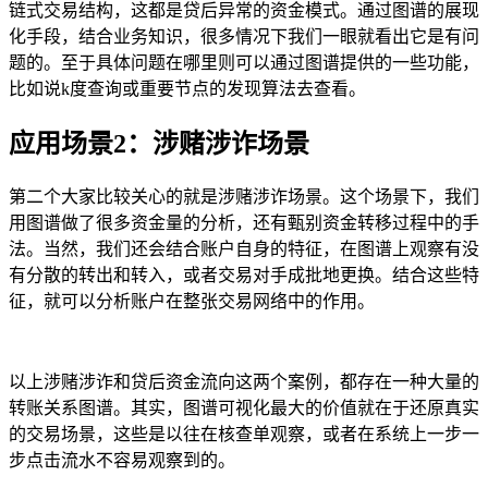
链式交易结构，这都是贷后异常的资金模式。通过图谱的展现
化手段，结合业务知识，很多情况下我们一眼就看出它是有问
题的。至于具体问题在哪里则可以通过图谱提供的一些功能，
比如说k度查询或重要节点的发现算法去查看。
应用场景2：涉赌涉诈场景
第二个大家比较关心的就是涉赌涉诈场景。这个场景下，我们
用图谱做了很多资金量的分析，还有甄别资金转移过程中的手
法。当然，我们还会结合账户自身的特征，在图谱上观察有没
有分散的转出和转入，或者交易对手成批地更换。结合这些特
征，就可以分析账户在整张交易网络中的作用。
以上涉赌涉诈和贷后资金流向这两个案例，都存在一种大量的
转账关系图谱。其实，图谱可视化最大的价值就在于还原真实
的交易场景，这些是以往在核查单观察，或者在系统上一步一
步点击流水不容易观察到的。