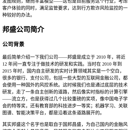
发图规则，继而丰富模型——这也是目前服务这个行业，考虑
客户体验的同时，满足监管要求，达到行方欺诈风险监控的一
种较好的办法。
邦盛公司简介
公司背景
最后简单介绍一下我们公司——邦盛是成立于 2010 年，将近
12 年间一直专注于做技术的研发和实践。当时在 2010 年到
2015 年时，国内自主研发的实时计算领域其实是一个空白，
很多的银行、支付公司，包括一些大型的互联网金融公司，都
会使用一种国外的风控系统。这时候我们也是通过底层的技术
研发，走了一条自主创新的道路，然后像实时指标的计算引擎
——流立方，也是获得过几个比较重磅的奖项，像中国电子学
会的特等奖，还有教育部的科技进步一等奖；机器学习、关联
图谱、智能决策平台，都是沿着这条道路展开的。
其实邦盛这个名字也是取自于国邦昌盛，为自己国内的金融风