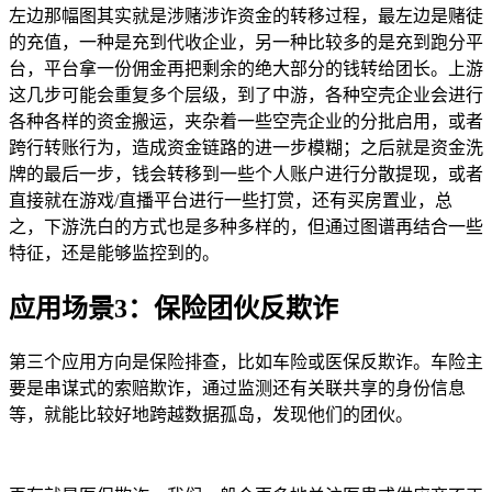
左边那幅图其实就是涉赌涉诈资金的转移过程，最左边是赌徒
的充值，一种是充到代收企业，另一种比较多的是充到跑分平
台，平台拿一份佣金再把剩余的绝大部分的钱转给团长。上游
这几步可能会重复多个层级，到了中游，各种空壳企业会进行
各种各样的资金搬运，夹杂着一些空壳企业的分批启用，或者
跨行转账行为，造成资金链路的进一步模糊；之后就是资金洗
牌的最后一步，钱会转移到一些个人账户进行分散提现，或者
直接就在游戏/直播平台进行一些打赏，还有买房置业，总
之，下游洗白的方式也是多种多样的，但通过图谱再结合一些
特征，还是能够监控到的。
应用场景3：保险团伙反欺诈
第三个应用方向是保险排查，比如车险或医保反欺诈。车险主
要是串谋式的索赔欺诈，通过监测还有关联共享的身份信息
等，就能比较好地跨越数据孤岛，发现他们的团伙。