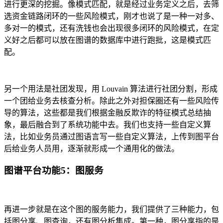
进行更深的挖掘。像模式匹配，就是经过业务定义之后，去筛
选资金链路闭环的一些风险模式，刚才也说了是一种一对多、
多对一的模式，还有洗钱也会出现很多闭环的风险模式，在定
义好之后都可以放在图谱的数据库中进行跑批，这是模式匹
配。
另一个用法是社团发现，用 Louvain 算法进行社团分割，形成
一个团给业务去核查分析。除此之外对担保圈还有一些风险传
导的算法，这些都是我们根据金融反欺诈的特征模式总结抽
象，最后融合到了系统功能中去。我们也支持一些自定义算
法，比如业务员通过图语言写一些自定义算法，上传到图平台
后给业务人员用，逐渐就形成一个通用化的做法。
图谱平台功能5：图服务
再进一步就是在这个图的服务能力，我们提供了三种能力，包
括图分享、图查询，还有图分析集成。第一种，图分享指的是