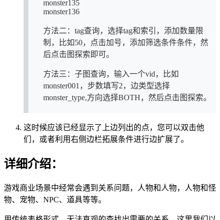
monster135
monster136
方法二：tag查询，选择tag和索引，添加数量限
制，比如50，点击加号，添加筛选条件条件，然
后点击图探索即可。
方法三：子图查询，输入一个vid，比如
monster001，步数填写2，边类型选择
monster_type,方向选择BOTH，然后点击图探索。
这时候应该已经显示了上边列出的点，您可以双击他
们，或者利用右侧边栏拓展条件进行边扩展了。
详细介绍：
游戏商业场景中经常会遇到关系问题，人物和人物，人物和怪
物、宠物、NPC、道具等等。
用传统表格形式，无法直观的查找出需要的关系，这里我们以