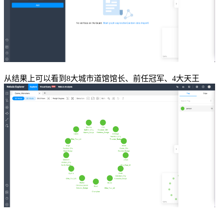
从结果上可以看到8大城市道馆馆长、前任冠军、4大天王