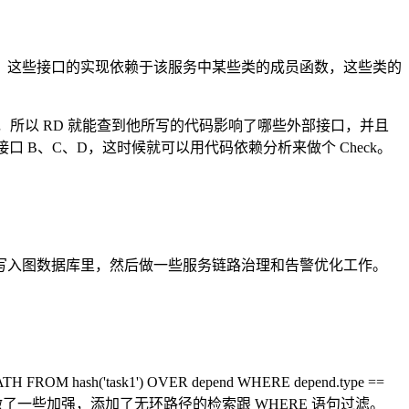
，这些接口的实现依赖于该服务中某些类的成员函数，这些类的
中，所以 RD 就能查到他所写的代码影响了哪些外部接口，并且
 B、C、D，这时候就可以用代码依赖分析来做个 Check。
写入图数据库里，然后做一些服务链路治理和告警优化工作。
ask1') OVER depend WHERE depend.type ==
H 功能做了一些加强，添加了无环路径的检索跟 WHERE 语句过滤。