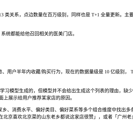
 13 类关系，点边数量在百万级别，同样也是 T+1 全量更新
牌，系统都能给他召回相关的医美门店。
用户半年内收藏/购买行为，现在的数据量级是 10 亿级别， 
是由深度学习模型生成的，但模型并不会给出生成这个列表的理由，
界面上展示给用户推荐某家店的原因。
家乡、消费水平、偏好类目、偏好菜系等多个组合维度中找出多
以获得「在北京喜欢北京菜的山东老乡都说这家店很赞」，或者「广