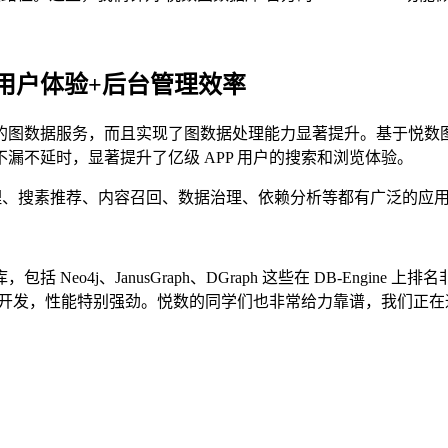
用户体验+后台管理效率
的图数据服务，而且实现了图数据处理能力显著提升。基于悦数
漏不延时，显著提升了亿级 APP 用户的搜索和浏览体验。
理、搜素推荐、内容召回、数据治理、依赖分析等都有广泛的应
eo4j、JanusGraph、DGraph 这些在 DB-Engi
+ 开发，性能特别强劲。悦数的同学们也非常给力靠谱，我们正