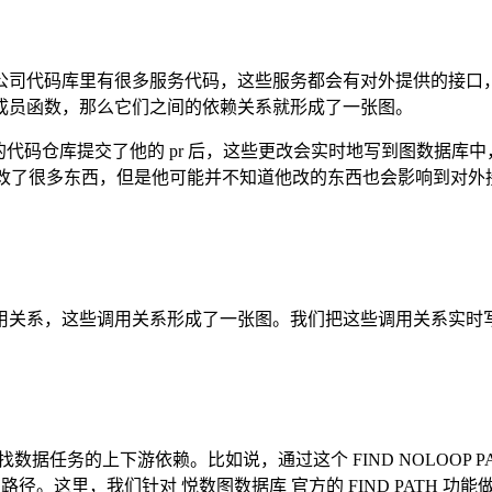
公司代码库里有很多服务代码，这些服务都会有对外提供的接口
成员函数，那么它们之间的依赖关系就形成了一张图。
司的代码仓库提交了他的 pr 后，这些更改会实时地写到图数据库
他改了很多东西，但是他可能并不知道他改的东西也会影响到对外接口
用关系，这些调用关系形成了一张图。我们把这些调用关系实时
赖。比如说，通过这个 FIND NOLOOP PATH FROM hash('t
的所有强依赖路径。这里，我们针对 悦数图数据库 官方的 FIND PAT