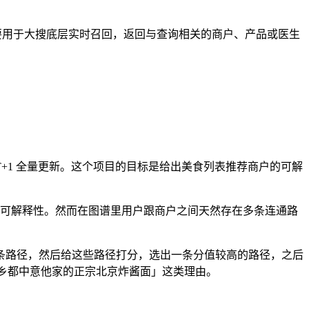
。主要用于大搜底层实时召回，返回与查询相关的商户、产品或医生
T+1 全量更新。这个项目的目标是给出美食列表推荐商户的可解
缺少可解释性。然而在图谱里用户跟商户之间天然存在多条连通路
条路径，然后给这些路径打分，选出一条分值较高的路径，之后
州老乡都中意他家的正宗北京炸酱面」这类理由。