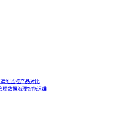
数运维监控
产品对比
管理
数据治理
智能运维