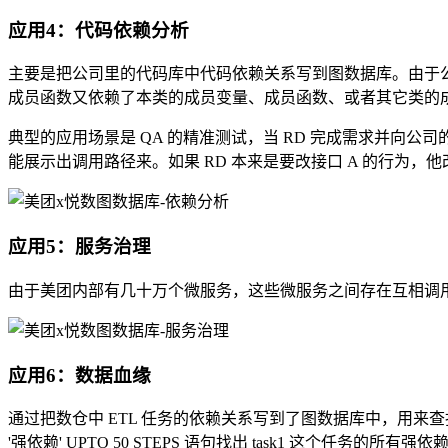
应用4：代码依赖分析
主要是把公司里的代码库中代码依赖关系写到图数据库。由于
成员函数又依赖了本类的成员变量、成员函数、或者其它类的
典型的应用场景是 QA 的精准测试，当 RD 完成需求并向公
能展示出调用路径来。如果 RD 本来是要改接口 A 的行为，
应用5：服务治理
由于美团内部有几十万个微服务，这些微服务之间存在互相调
应用6：数据血缘
通过把数仓中 ETL 任务的依赖关系写到了图数据库中，用来查找数据任务的上下游依
'强依赖' UPTO 50 STEPS 语句找出 task1 这个任务