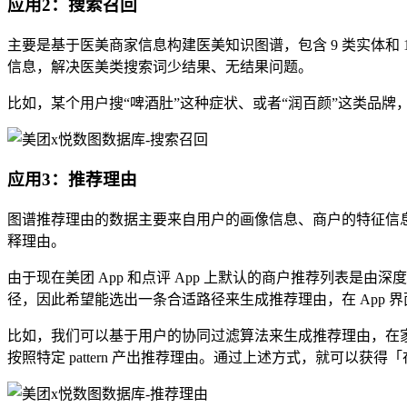
应用2：搜索召回
主要是基于医美商家信息构建医美知识图谱，包含 9 类实体和
信息，解决医美类搜索词少结果、无结果问题。
比如，某个用户搜“啤酒肚”这种症状、或者“润百颜”这类品
应用3：推荐理由
图谱推荐理由的数据主要来自用户的画像信息、商户的特征信息、
释理由。
由于现在美团 App 和点评 App 上默认的商户推荐列表
径，因此希望能选出一条合适路径来生成推荐理由，在 App 
比如，我们可以基于用户的协同过滤算法来生成推荐理由，在
按照特定 pattern 产出推荐理由。通过上述方式，就可